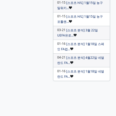
01-15
[스포츠 H/L] 1월15일 농구
인기글
밀워키…
01-15
[스포츠 H/L] 1월15일 농구
인기글
포틀랜…
03-21
[스포츠 분석] 3월 22일
인기글
UEFA유로…
01-16
[스포츠 분석] 1월18일 스페
인기글
인 FA컵…
04-21
[스포츠 분석] 4월22일 네덜
인기글
란드 FA…
01-16
[스포츠 분석] 1월18일 네덜
인기글
란드 FA…