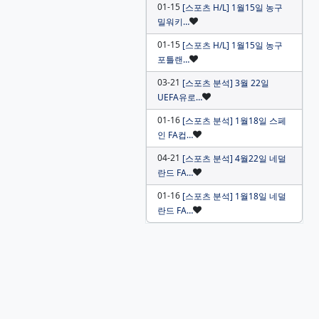
01-15
[스포츠 H/L] 1월15일 농구
인기글
밀워키…
01-15
[스포츠 H/L] 1월15일 농구
인기글
포틀랜…
03-21
[스포츠 분석] 3월 22일
인기글
UEFA유로…
01-16
[스포츠 분석] 1월18일 스페
인기글
인 FA컵…
04-21
[스포츠 분석] 4월22일 네덜
인기글
란드 FA…
01-16
[스포츠 분석] 1월18일 네덜
인기글
란드 FA…