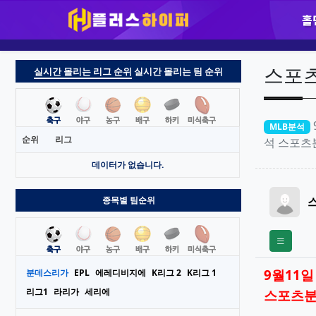
홀
실시간 몰리는 리그 순위
실시간 몰리는 팀 순위
순위
리그
데이터가 없습니다.
종목별 팀순위
분데스리가
EPL
에레디비지에
K리그 2
K리그 1
리그1
라리가
세리에