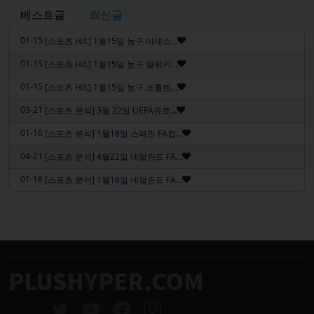
베스트글
최신글
인기글
01-15
[스포츠 H/L] 1월15일 농구 미네소…
인기글
01-15
[스포츠 H/L] 1월15일 농구 밀워키…
인기글
01-15
[스포츠 H/L] 1월15일 농구 포틀랜…
인기글
03-21
[스포츠 분석] 3월 22일 UEFA유로…
인기글
01-16
[스포츠 분석] 1월18일 스페인 FA컵…
인기글
04-21
[스포츠 분석] 4월22일 네덜란드 FA…
인기글
01-16
[스포츠 분석] 1월18일 네덜란드 FA…
PLUSHYPER.COM