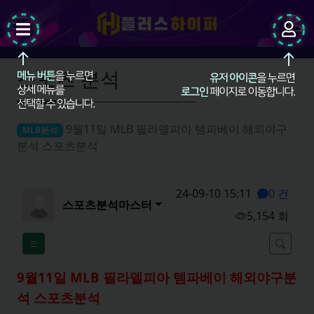
팝업레이어 알림
팝업레이어 알림이 없습니다.