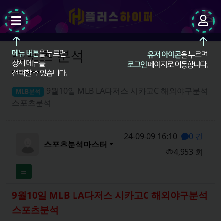
팝업레이어 알림
팝업레이어 알림이 없습니다.