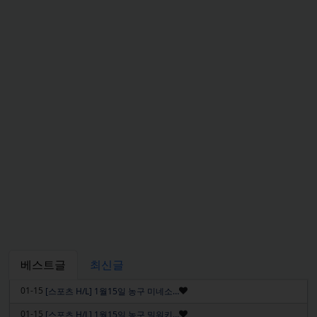
베스트글
최신글
인기글
01-15
[스포츠 H/L] 1월15일 농구 미네소…
인기글
01-15
[스포츠 H/L] 1월15일 농구 밀워키…