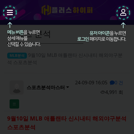
팝업레이어 알림
팝업레이어 알림이 없습니다.