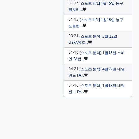
01-15
[스포츠 H/L] 1월15일 농구
인기글
밀워키…
01-15
[스포츠 H/L] 1월15일 농구
인기글
포틀랜…
03-21
[스포츠 분석] 3월 22일
인기글
UEFA유로…
01-16
[스포츠 분석] 1월18일 스페
인기글
인 FA컵…
04-21
[스포츠 분석] 4월22일 네덜
인기글
란드 FA…
01-16
[스포츠 분석] 1월18일 네덜
인기글
란드 FA…