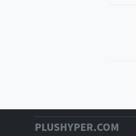
PLUSHYPER.COM