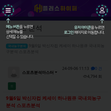
팝업레이어 알림
팝업레이어 알림이 없습니다.