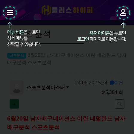
팝업레이어 알림
팝업레이어 알림이 없습니다.