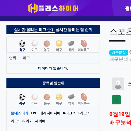
홀
실시간 몰리는 리그 순위
실시간 몰리는 팀 순위
순위
리그
데이터가 없습니다.
종목별 팀순위
분데스리가
EPL
에레디비지에
K리그 2
K리그 1
리그1
라리가
세리에