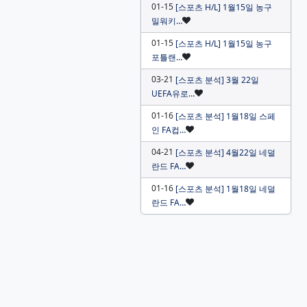
01-15
[스포츠 H/L] 1월15일 농구
인기글
밀워키…
01-15
[스포츠 H/L] 1월15일 농구
인기글
포틀랜…
03-21
[스포츠 분석] 3월 22일
인기글
UEFA유로…
01-16
[스포츠 분석] 1월18일 스페
인기글
인 FA컵…
04-21
[스포츠 분석] 4월22일 네덜
인기글
란드 FA…
01-16
[스포츠 분석] 1월18일 네덜
인기글
란드 FA…