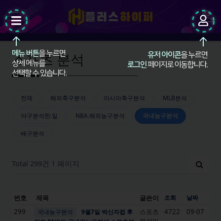
팝업레이어 알림
팝업레이어 알림이 없습니다.