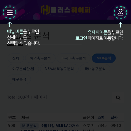
팝업레이어 알림
팝업레이어 알림이 없습니다.