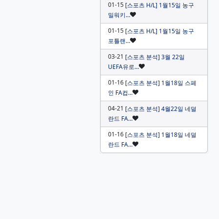
01-15
[스포츠 H/L] 1월15일 농구
인기글
밀워키…
01-15
[스포츠 H/L] 1월15일 농구
인기글
포틀랜…
03-21
[스포츠 분석] 3월 22일
인기글
UEFA유로…
01-16
[스포츠 분석] 1월18일 스페
인기글
인 FA컵…
04-21
[스포츠 분석] 4월22일 네덜
인기글
란드 FA…
01-16
[스포츠 분석] 1월18일 네덜
인기글
란드 FA…