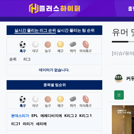
홀
실시간 몰리는 리그 순위
실시간 몰리는 팀 순위
순위
리그
데이터가 없습니다.
종목별 팀순위
분데스리가
EPL
에레디비지에
K리그 2
K리그 1
리그1
라리가
세리에