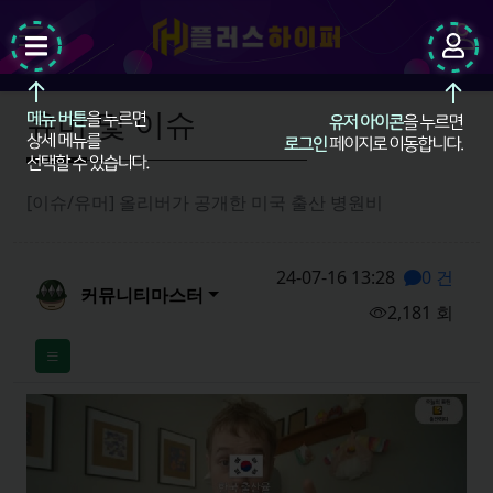
팝업레이어 알림
팝업레이어 알림이 없습니다.