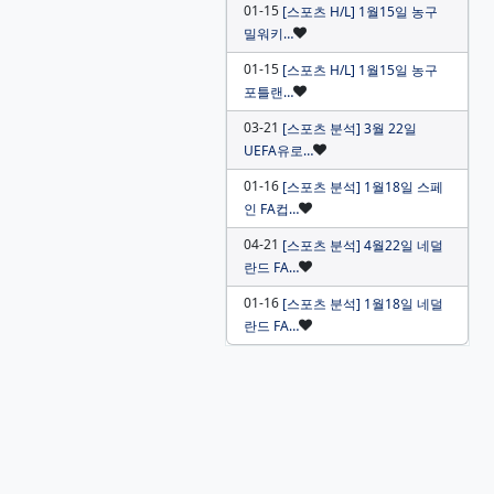
01-15
[스포츠 H/L] 1월15일 농구
인기글
밀워키…
01-15
[스포츠 H/L] 1월15일 농구
인기글
포틀랜…
03-21
[스포츠 분석] 3월 22일
인기글
UEFA유로…
01-16
[스포츠 분석] 1월18일 스페
인기글
인 FA컵…
04-21
[스포츠 분석] 4월22일 네덜
인기글
란드 FA…
01-16
[스포츠 분석] 1월18일 네덜
인기글
란드 FA…